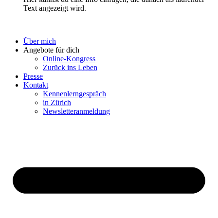
Text angezeigt wird.
Über mich
Angebote für dich
Online-Kongress
Zurück ins Leben
Presse
Kontakt
Kennenlerngespräch
in Zürich
Newsletteranmeldung