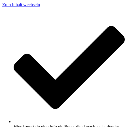
Zum Inhalt wechseln
Hier kannst du eine Info einfügen, die danach als laufender