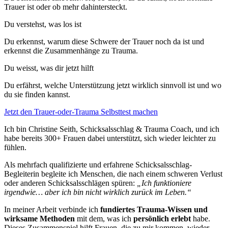
Trauer ist oder ob mehr dahintersteckt.
Du verstehst, was los ist
Du erkennst, warum diese Schwere der Trauer noch da ist und
erkennst die Zusammenhänge zu Trauma.
Du weisst, was dir jetzt hilft
Du erfährst, welche Unterstützung jetzt wirklich sinnvoll ist und wo
du sie finden kannst.
Jetzt den Trauer-oder-Trauma Selbsttest machen
Ich bin Christine Seith, Schicksalsschlag & Trauma Coach, und ich
habe bereits 300+ Frauen dabei unterstützt, sich wieder leichter zu
fühlen.
Als mehrfach qualifizierte und erfahrene Schicksalsschlag-
Begleiterin begleite ich Menschen, die nach einem schweren Verlust
oder anderen Schicksalsschlägen spüren:
„Ich funktioniere
irgendwie… aber ich bin nicht wirklich zurück im Leben.“
In meiner Arbeit verbinde ich
fundiertes Trauma-Wissen und
wirksame Methoden
mit dem, was ich
persönlich erlebt
habe.
Dieses Zusammenspiel hilft Frauen, die zu mir kommen, wieder