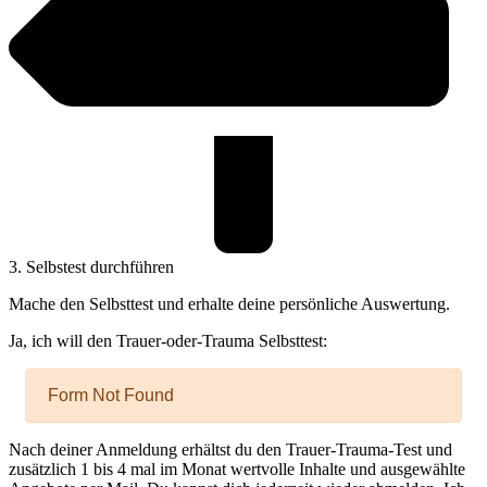
3. Selbstest durchführen
Mache den Selbsttest und erhalte deine persönliche Auswertung.
Ja, ich will den Trauer-oder-Trauma Selbsttest:
Kundenbewertungen und Erfahrungen zu
Christine Seith
SEHR GUT
%
100
Empfehlungen auf
Nach deiner Anmeldung erhältst du den Trauer-Trauma-Test und
ProvenExpert.com
zusätzlich 1 bis 4 mal im Monat wertvolle Inhalte und ausgewählte
5,00
/
4,94