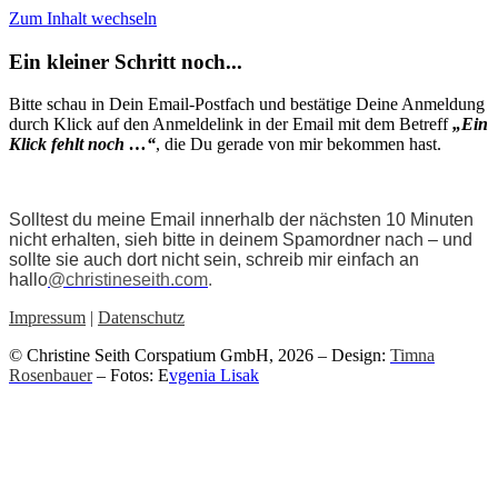
Zum Inhalt wechseln
Ein kleiner Schritt noch...
Bitte schau in Dein Email-Postfach und bestätige Deine Anmeldung
durch Klick auf den Anmeldelink in der Email mit dem Betreff
„Ein
Klick fehlt noch …“
, die Du gerade von mir bekommen hast.
Solltest du meine Email innerhalb der nächsten 10 Minuten
nicht erhalten, sieh bitte in deinem Spamordner nach – und
sollte sie auch dort nicht sein, schreib mir einfach an
hallo
@christineseith.com
.
Impressum
|
Datenschutz
© Christine Seith Corspatium GmbH, 2026 – Design:
Timna
Rosenbauer
– Fotos: E
vgenia Lisak