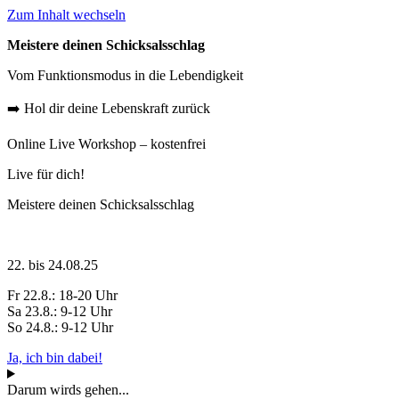
Zum Inhalt wechseln
Meistere deinen Schicksalsschlag
Vom Funktionsmodus in die Lebendigkeit
➡️ Hol dir deine Lebenskraft zurück
Online Live Workshop – kostenfrei
Live für dich!
Meistere deinen Schicksalsschlag
22. bis 24.08.25
Fr 22.8.: 18-20 Uhr
Sa 23.8.: 9-12 Uhr
So 24.8.: 9-12 Uhr
Ja, ich bin dabei!
Darum wirds gehen...